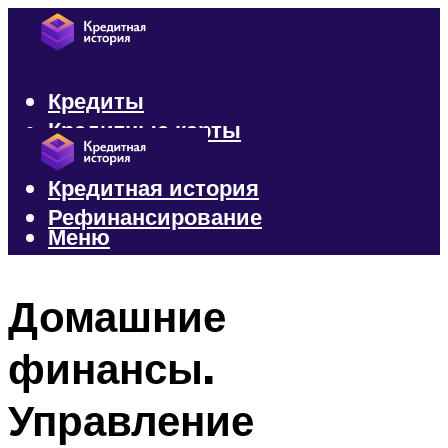
Кредиты
Кредитные карты
Микрозаймы
Кредитная история
Рефинансирование
Меню
Меню
Домашние
финансы.
Управление