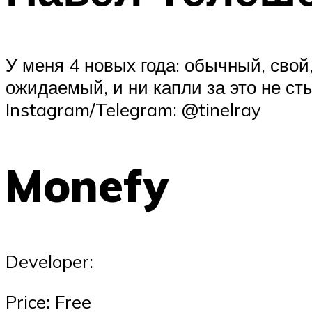
У меня 4 новых года: обычный, св
ожидаемый, и ни капли за это не ст
Instagram/Telegram: @tinelray
Monefy
Developer:
Price: Free