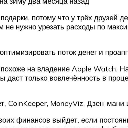
 на зиму два месяца назад
подарки, потому что у трёх друзей д
ам не нужно урезать расходы по макс
 оптимизировать поток денег и проа
, похоже на владение Apple Watch. 
ы даст только вовлечённость в проц
т, CoinKeeper, MoneyViz, Дзен-мани
воих финансов выйдет, если постоян