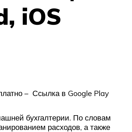
, iOS
платно – Ссылка в Google Play
ашней бухгалтерии. По словам
нированием расходов, а также