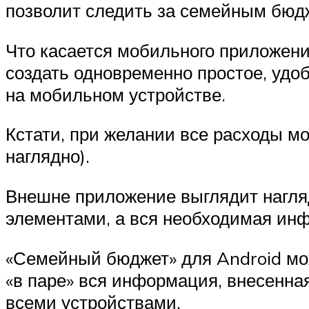
позволит следить за семейным бюдж
Что касается мобильного приложения
создать одновременно простое, удо
на мобильном устройстве.
Кстати, при желании все расходы мо
наглядно).
Внешне приложение выглядит нагля
элементами, а вся необходимая инф
«Семейный бюджет» для Android може
«в паре» вся информация, внесенна
всеми устройствами.