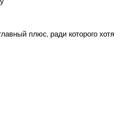
ку
 главный плюс, ради которого хотя