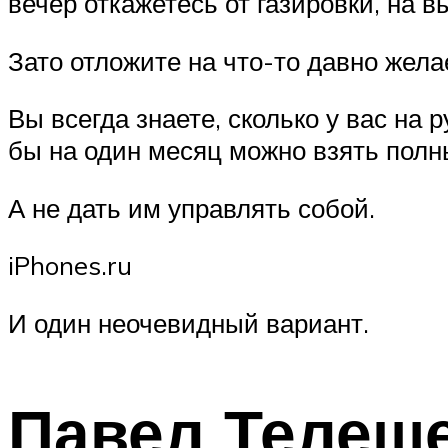
вечер откажетесь от газировки, на 
Зато отложите на что-то давно жела
Вы всегда знаете, сколько у вас на 
бы на один месяц можно взять полн
А не дать им управлять собой.
iPhones.ru
И один неочевидный вариант.
Павел Телеш