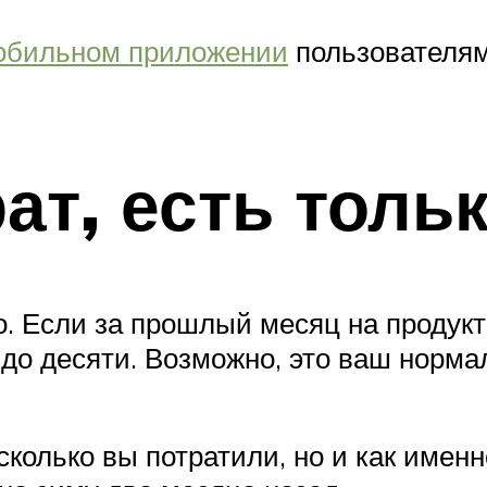
обильном приложении
пользователям
рат, есть тол
 Если за прошлый месяц на продукты
х до десяти. Возможно, это ваш нор
 сколько вы потратили, но и как имен