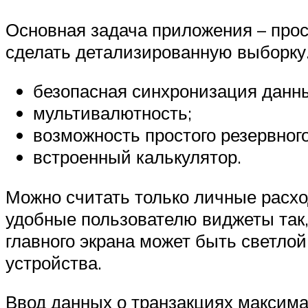
Основная задача приложения – прос
сделать детализированную выборку
безопасная синхронизация данны
мультивалютность;
возможность простого резервног
встроенный калькулятор.
Можно считать только личные расх
удобные пользователю виджеты так,
главного экрана может быть светло
устройства.
Ввод данных о транзакциях максимал