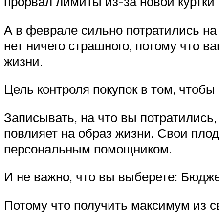
прорвал лимиты из-за новой куртки
А в феврале сильно потратились на 
нет ничего страшного, потому что в
жизни.
Цель контроля покупок в том, чтобы
Записывать, на что вы потратились
повлияет на образ жизни. Свои плод
персональным помощником.
И не важно, что вы выберете: Бюдже
Потому что получить максимум из с