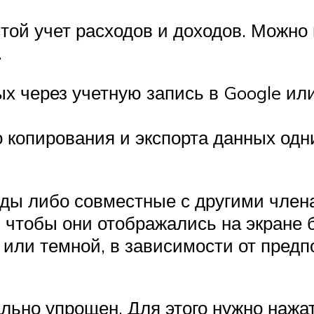
той учет расходов и доходов. Можн
.
х через учетную запись в Google ил
о копирования и экспорта данных од
оды либо совместные с другими член
 чтобы они отображались на экране
й или темной, в зависимости от пред
ьно упрощен. Для этого нужно нажат