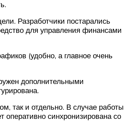
ь.
цели. Разработчики постарались
средство для управления финансами
афиков (удобно, а главное очень
гружен дополнительными
турирована.
м, так и отдельно. В случае работы
ет оперативно синхронизирована со