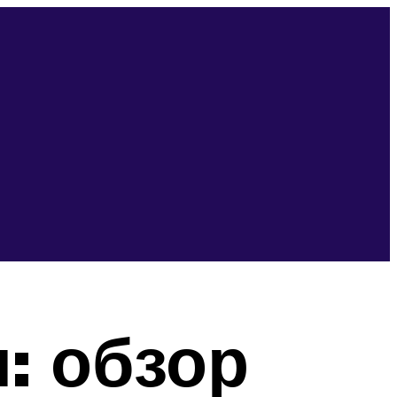
: обзор