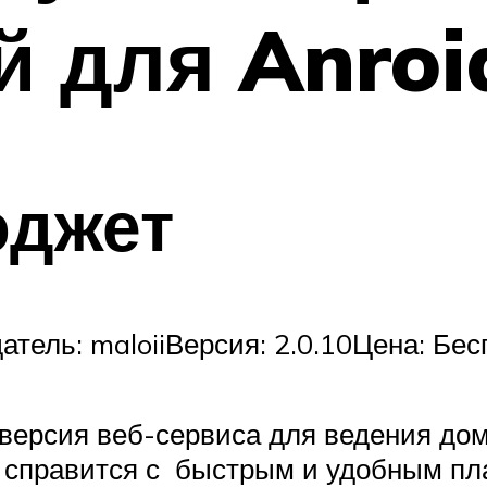
 для Anroid
джет
тель: maloiiВерсия: 2.0.10Цена: Бес
версия веб-сервиса для ведения дом
 справится с быстрым и удобным пла