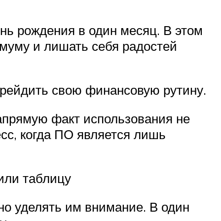
ень рождения в один месяц. В этом
имуму и лишать себя радостей
пгрейдить свою финансовую рутину.
Напрямую факт использования не
есс, когда ПО является лишь
 или таблицу
но уделять им внимание. В один