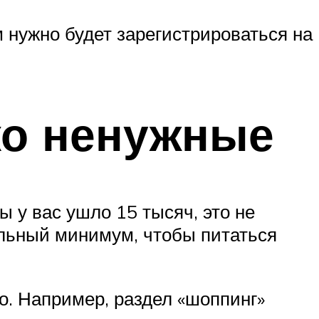
 нужно будет зарегистрироваться на
ько ненужные
 у вас ушло 15 тысяч, это не
мальный минимум, чтобы питаться
но. Например, раздел «шоппинг»