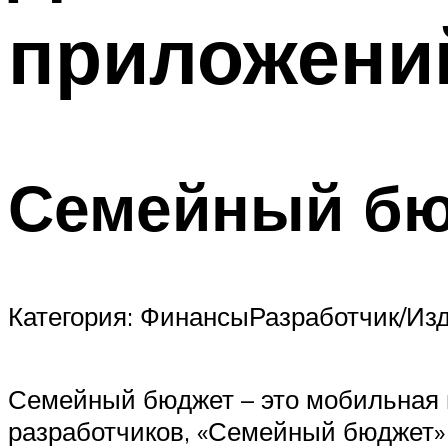
приложений
Семейный бю
Категория: ФинансыРазработчик/Изда
Семейный бюджет – это мобильная 
разработчиков, «Семейный бюджет»