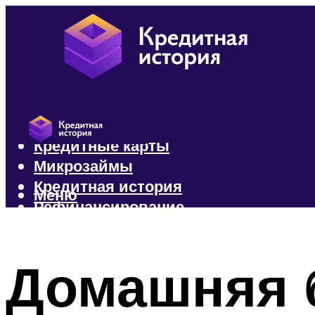
Кредиты
Кредитные карты
Микрозаймы
Кредитная история
Меню
Рефинансирование
Меню
Домашняя б