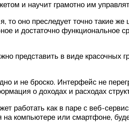
етом и научит грамотно им управлят
, то оно преследует точно такие же 
бное и достаточно функциональное 
жно представить в виде красочных гр
дно и не броско. Интерфейс не пере
ормация о доходах и расходах струк
т работать как в паре с веб-сервисо
я на компьютере или смартфоне, буд