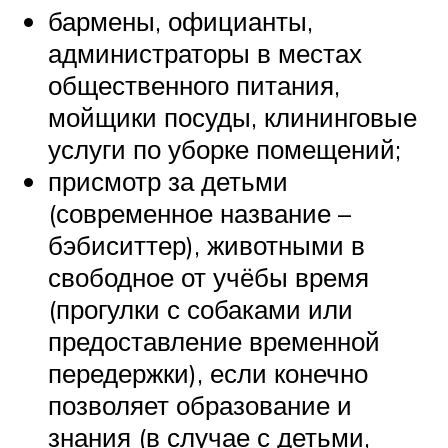
бармены, официанты,
администраторы в местах
общественного питания,
мойщики посуды, клининговые
услуги по уборке помещений;
присмотр за детьми
(современное название –
бэбиситтер), животными в
свободное от учёбы время
(прогулки с собаками или
предоставление временной
передержки), если конечно
позволяет образование и
знания (в случае с детьми,