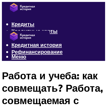
Кредиты
Кредитные карты
Микрозаймы
Кредитная история
Рефинансирование
Меню
Меню
Работа и учеба: как
совмещать? Работа,
совмещаемая с