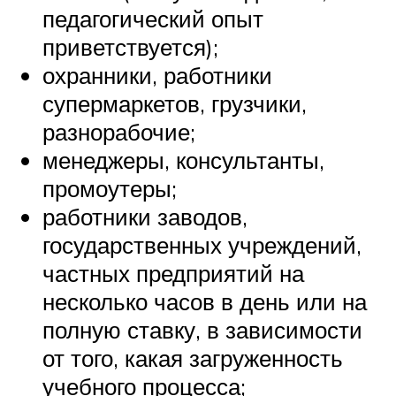
педагогический опыт
приветствуется);
охранники, работники
супермаркетов, грузчики,
разнорабочие;
менеджеры, консультанты,
промоутеры;
работники заводов,
государственных учреждений,
частных предприятий на
несколько часов в день или на
полную ставку, в зависимости
от того, какая загруженность
учебного процесса;