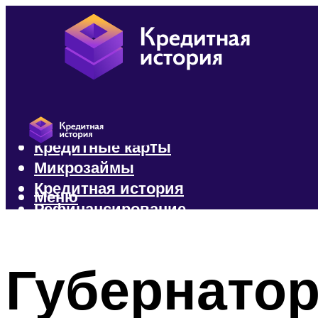
Кредиты
Кредитные карты
Микрозаймы
Кредитная история
Меню
Рефинансирование
Меню
Губернатор