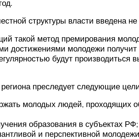
од.
местной структуры власти введена не 
ий такой метод премирования молодо
ми достижениями молодежи получит в
 регулярностью будут производиться в
 региона преследует следующие цели
ржать молодых людей, проходящих о
учения образования в субъектах РФ;
лантливой и перспективной молодеж