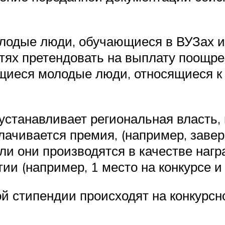
лодые люди, обучающиеся в ВУЗах и
стях претендовать на выплату поощр
еся молодые люди, относящиеся к во
 устанавливает региональная власть,
ачивается премия, (например, заверш
и они производятся в качестве нагр
 (например, 1 место на конкурсе и т.
й стипендии происходят на конкурсн