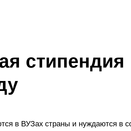
ая стипендия 
ду
тся в ВУЗах страны и нуждаются в с