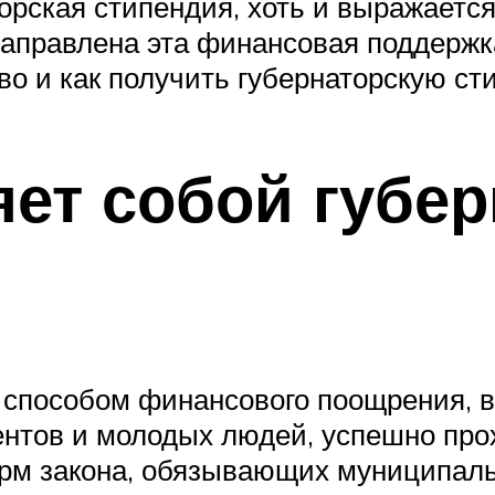
орская стипендия, хоть и выражается
 направлена эта финансовая поддерж
во и как получить губернаторскую с
яет собой губер
я способом финансового поощрения,
ентов и молодых людей, успешно про
норм закона, обязывающих муниципал