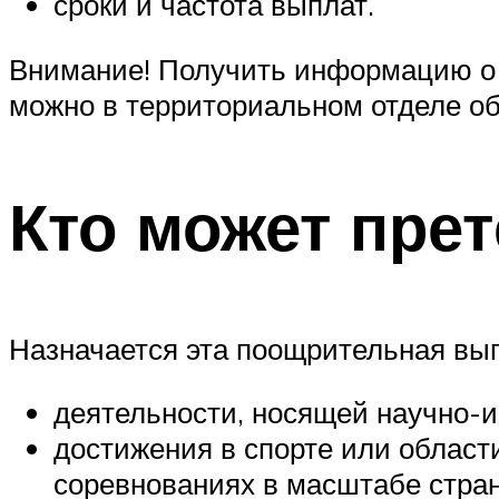
сроки и частота выплат.
Внимание! Получить информацию о т
можно в территориальном отделе о
Кто может пре
Назначается эта поощрительная вып
деятельности, носящей научно-ис
достижения в спорте или области
соревнованиях в масштабе стран