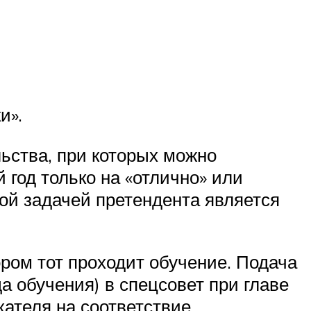
и».
ьства, при которых можно
год только на «отлично» или
ной задачей претендента является
ром тот проходит обучение. Подача
да обучения) в спецсовет при главе
кателя на соответствие