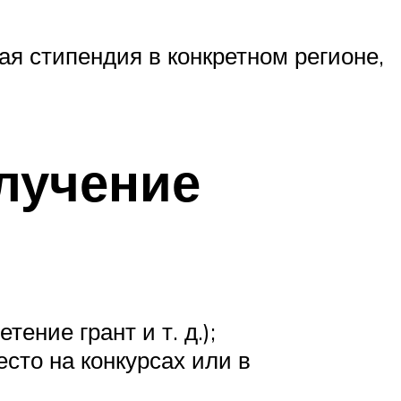
я стипендия в конкретном регионе,
олучение
ение грант и т. д.);
сто на конкурсах или в