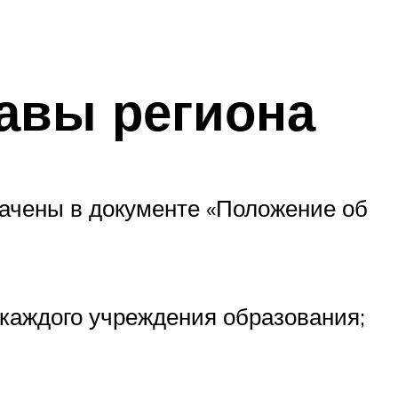
лавы региона
начены в документе «Положение об
 каждого учреждения образования;