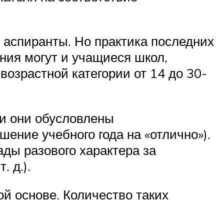
 аспиранты. Но практика последних
ения могут и учащиеся школ,
зрастной категории от 14 до 30-
 и они обусловлены
ение учебного года на «отлично»).
ады разового характера за
 д.).
ой основе. Количество таких