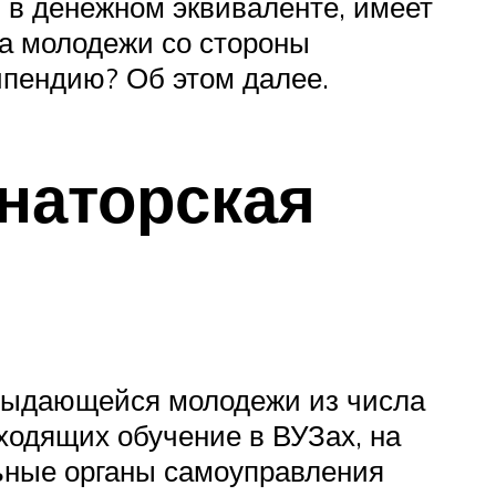
 в денежном эквиваленте, имеет
ка молодежи со стороны
типендию? Об этом далее.
наторская
 выдающейся молодежи из числа
ходящих обучение в ВУЗах, на
ьные органы самоуправления