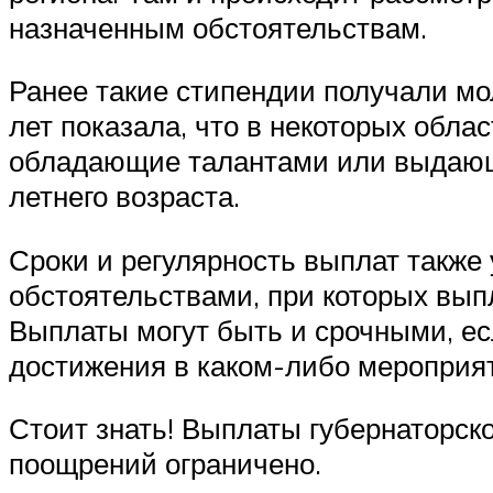
назначенным обстоятельствам.
Ранее такие стипендии получали мо
лет показала, что в некоторых обла
обладающие талантами или выдающи
летнего возраста.
Сроки и регулярность выплат также
обстоятельствами, при которых выпл
Выплаты могут быть и срочными, есл
достижения в каком-либо мероприятии
Стоит знать! Выплаты губернаторско
поощрений ограничено.