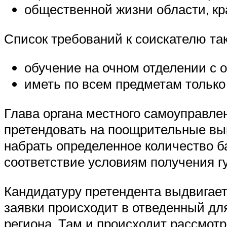
общественной жизни области, края
Список требований к соискателю та
обучение на очном отделении с 
иметь по всем предметам только 
Глава органа местного самоуправле
претендовать на поощрительные вып
набрать определенное количество ба
соответствие условиям получения г
Кандидатуру претендента выдвигает
заявки происходит в отведенный для 
региона. Там и происходит рассмот