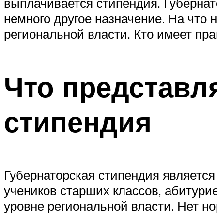
выплачивается стипендия. Губернат
немного другое назначение. На что
региональной власти. Кто имеет пра
Что представл
стипендия
Губернаторская стипендия являетс
учеников старших классов, абитури
уровне региональной власти. Нет 