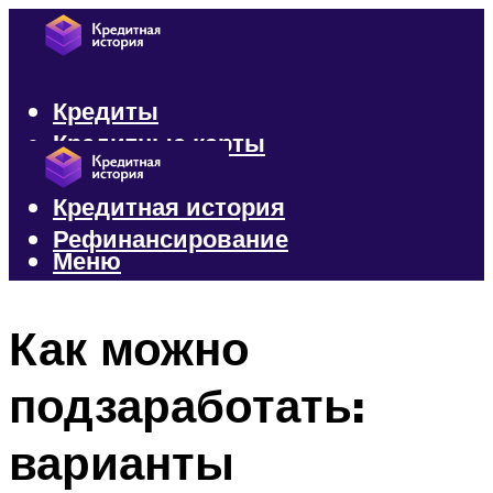
Кредиты
Кредитные карты
Микрозаймы
Кредитная история
Рефинансирование
Меню
Меню
Как можно
подзаработать:
варианты