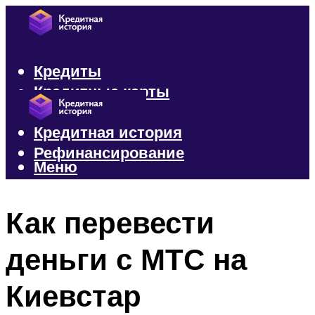
Кредиты
Кредитные карты
Микрозаймы
Кредитная история
Рефинансирование
Меню
Меню
Как перевести
деньги с МТС на
Киевстар