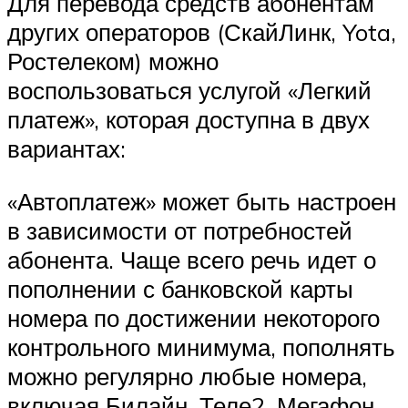
Для перевода средств абонентам
других операторов (СкайЛинк, Yota,
Ростелеком) можно
воспользоваться услугой «Легкий
платеж», которая доступна в двух
вариантах:
«Автоплатеж» может быть настроен
в зависимости от потребностей
абонента. Чаще всего речь идет о
пополнении с банковской карты
номера по достижении некоторого
контрольного минимума, пополнять
можно регулярно любые номера,
включая Билайн, Теле2, Мегафон.