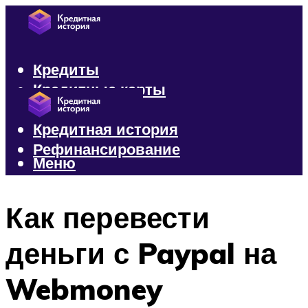
Кредиты
Кредитные карты
Микрозаймы
Кредитная история
Рефинансирование
Меню
Меню
Как перевести
деньги с Paypal на
Webmoney