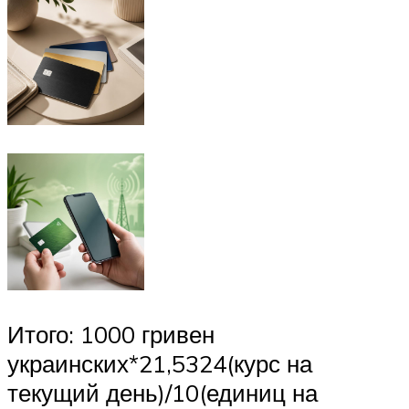
Итого: 1000 гривен
украинских*21,5324(курс на
текущий день)/10(единиц на