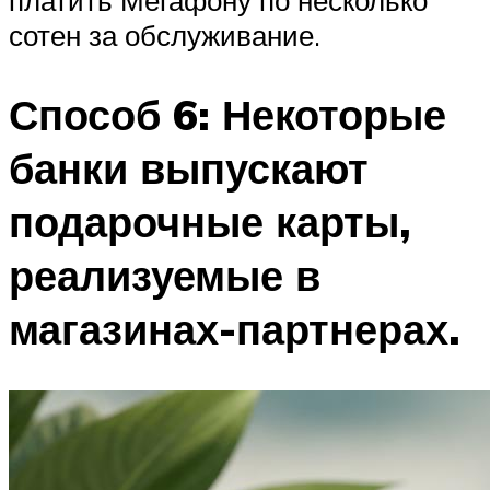
платить Мегафону по несколько
сотен за обслуживание.
Способ 6: Некоторые
банки выпускают
подарочные карты,
реализуемые в
магазинах-партнерах.