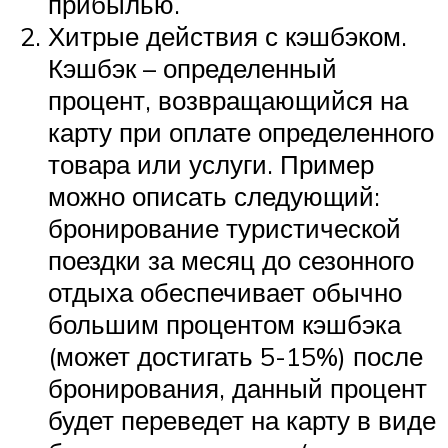
прибылью.
Хитрые действия с кэшбэком.
Кэшбэк – определенный
процент, возвращающийся на
карту при оплате определенного
товара или услуги. Пример
можно описать следующий:
бронирование туристической
поездки за месяц до сезонного
отдыха обеспечивает обычно
большим процентом кэшбэка
(может достигать 5-15%) после
бронирования, данный процент
будет переведет на карту в виде