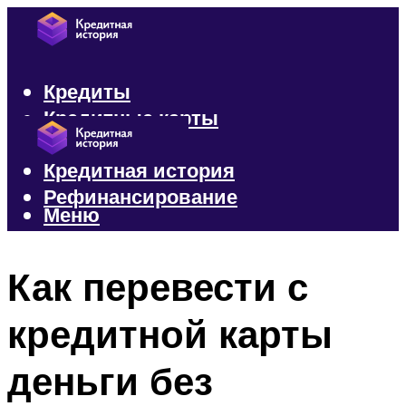
Кредиты
Кредитные карты
Микрозаймы
Кредитная история
Рефинансирование
Меню
Меню
Как перевести с
кредитной карты
деньги без