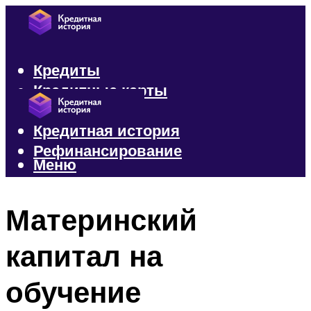
Кредиты
Кредитные карты
Микрозаймы
Кредитная история
Рефинансирование
Меню
Меню
Материнский
капитал на
обучение