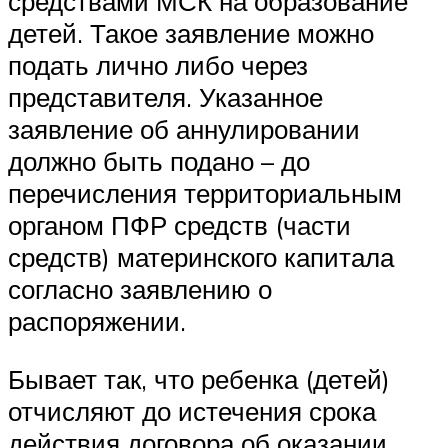
средствами МСК на образование
детей. Такое заявление можно
подать лично либо через
представителя. Указанное
заявление об аннулировании
должно быть подано – до
перечисления территориальным
органом ПФР средств (части
средств) материнского капитала
согласно заявлению о
распоряжении.
Бывает так, что ребенка (детей)
отчисляют до истечения срока
действия договора об оказании