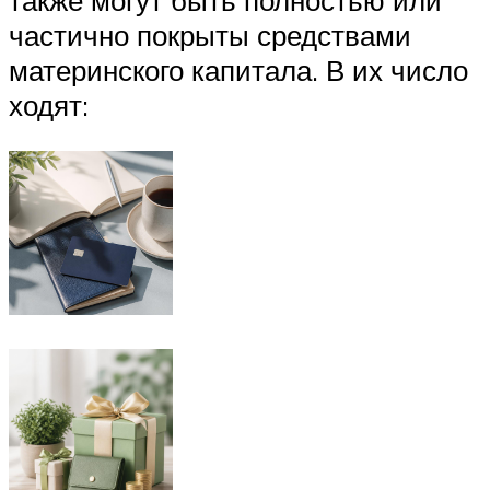
также могут быть полностью или
частично покрыты средствами
материнского капитала. В их число
ходят: