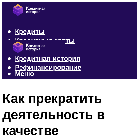
Кредиты
Кредитные карты
Микрозаймы
Кредитная история
Рефинансирование
Меню
Меню
Как прекратить
деятельность в
качестве