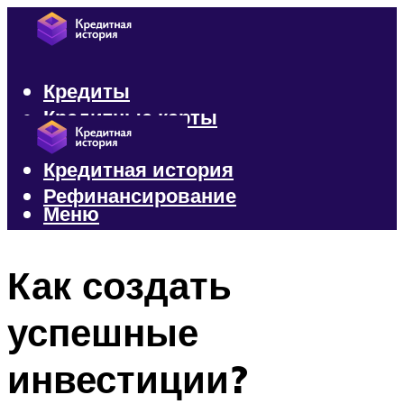
Кредиты
Кредитные карты
Микрозаймы
Кредитная история
Рефинансирование
Меню
Меню
Как создать
успешные
инвестиции?