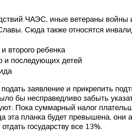
дствий ЧАЭС, иные ветераны войны 
Славы. Сюда также относятся инвал
 и второго ребенка
го и последующих детей
ида
 подать заявление и прикрепить по
ыло бы несправедливо забыть указат
вуют. Пока суммарный налог плательщ
да эта планка будет превышена, они 
отдать государству все 13%.