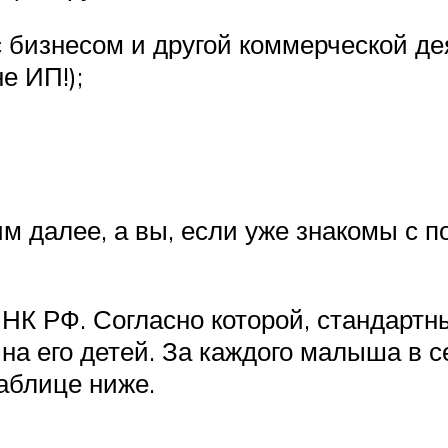
бизнесом и другой коммерческой де
е ИП!);
м далее, а вы, если уже знакомы с п
8 НК РФ. Согласно которой, стандарт
 на его детей. За каждого малыша в 
аблице ниже.