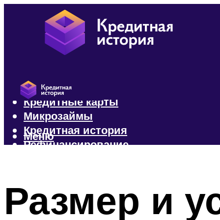
Кредиты
Кредитные карты
Микрозаймы
Кредитная история
Меню
Рефинансирование
Меню
Размер и у