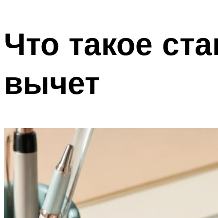
Что такое ст
вычет