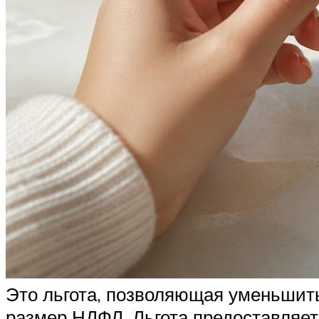
Это льгота, позволяющая уменьшить
размер НДФЛ. Льгота предоставляе