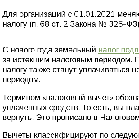
Для организаций с 01.01.2021 меня
налогу (п. 68 ст. 2 Закона № 325-ФЗ)
С нового года земельный
налог под
за истекшим налоговым периодом. 
налогу также станут уплачиваться 
периодом.
Термином «налоговый вычет» обозна
уплаченных средств. То есть, вы пл
вернуть. Это прописано в Налогово
Вычеты классифицируют по следую