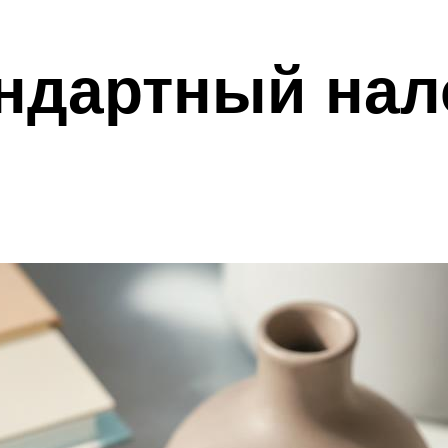
андартный на