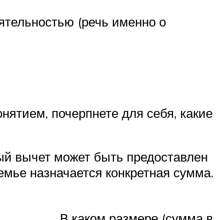
ятельностью (речь именно о
онятием, почерпнете для себя, какие
ный вычет может быть предоставлен
семье назначается конкретная сумма.
В каком размере (сумма в