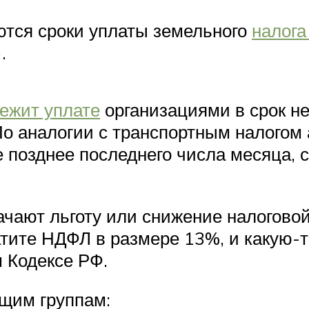
ются сроки уплаты земельного
налога
.
лежит уплате
организациями в срок не
По аналогии с транспортным налогом
не позднее последнего числа месяца,
чают льготу или снижение налоговой
атите НДФЛ в размере 13%, и какую-то
м Кодексе РФ.
щим группам: