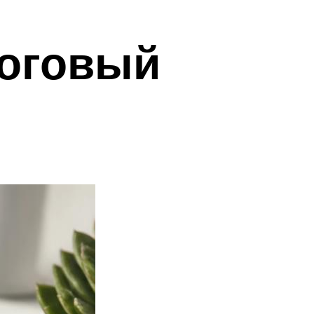
логовый