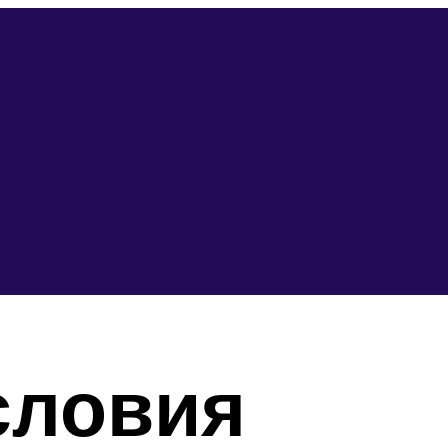
словия