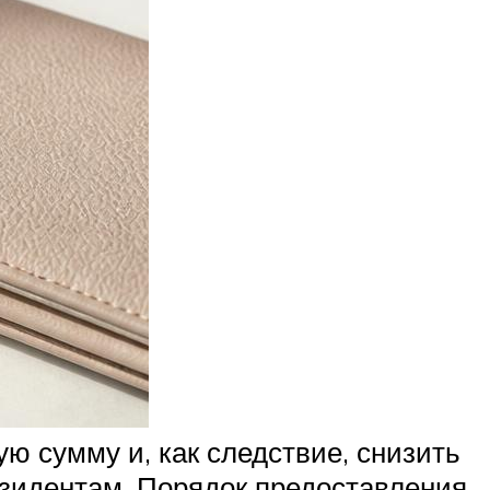
ю сумму и, как следствие, снизить
зидентам. Порядок предоставления,