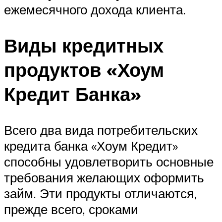
ежемесячного дохода клиента.
Виды кредитных
продуктов «Хоум
Кредит Банка»
Всего два вида потребительских
кредита банка «Хоум Кредит»
способны удовлетворить основные
требования желающих оформить
займ. Эти продукты отличаются,
прежде всего, сроками