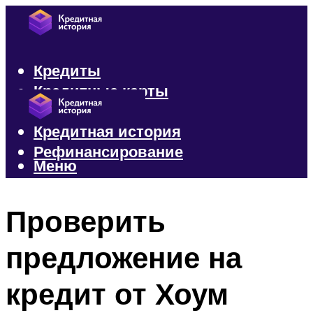
Кредиты
Кредитные карты
Микрозаймы
Кредитная история
Рефинансирование
Меню
Меню
Проверить
предложение на
кредит от Хоум