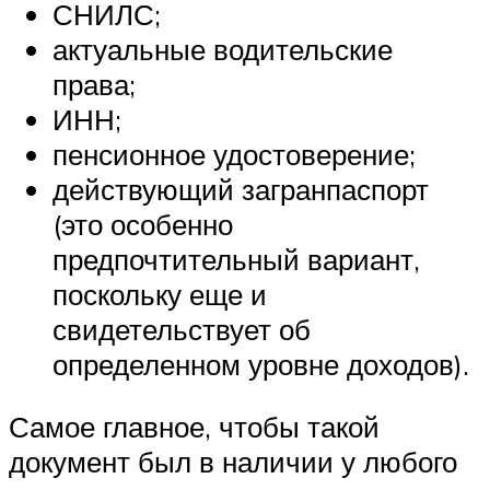
СНИЛС;
актуальные водительские
права;
ИНН;
пенсионное удостоверение;
действующий загранпаспорт
(это особенно
предпочтительный вариант,
поскольку еще и
свидетельствует об
определенном уровне доходов).
Самое главное, чтобы такой
документ был в наличии у любого