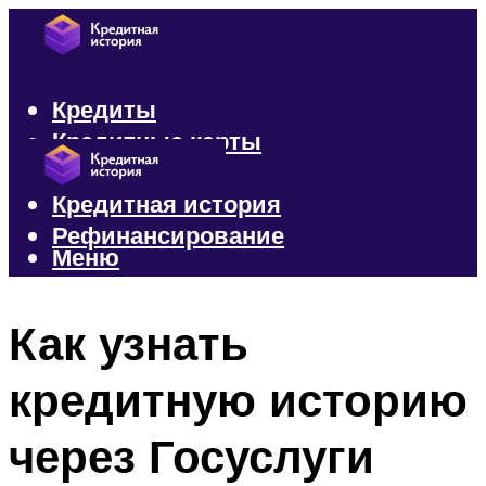
Кредиты
Кредитные карты
Микрозаймы
Кредитная история
Рефинансирование
Меню
Меню
Как узнать
кредитную историю
через Госуслуги