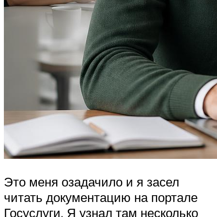
Это меня озадачило и я засел
читать документацию на портале
Госуслуги. Я узнал там несколько