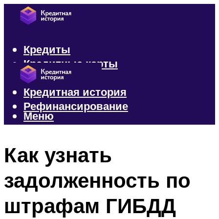
Кредиты
Кредитные карты
Микрозаймы
Кредитная история
Рефинансирование
Меню
Меню
Как узнать
задолженность по
штрафам ГИБДД