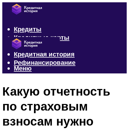
Кредиты
Кредитные карты
Микрозаймы
Кредитная история
Рефинансирование
Меню
Меню
Какую отчетность
по страховым
взносам нужно