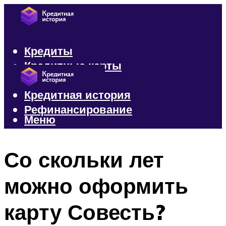
Кредиты
Кредитные карты
Микрозаймы
Кредитная история
Рефинансирование
Меню
Меню
Со скольки лет
можно оформить
карту Совесть?