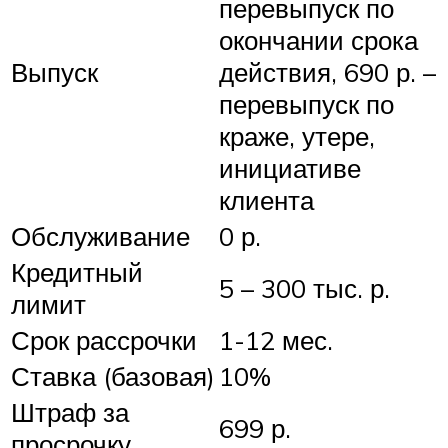
перевыпуск по
окончании срока
Выпуск
действия, 690 р. –
перевыпуск по
краже, утере,
инициативе
клиента
Обслуживание
0 р.
Кредитный
5 – 300 тыс. р.
лимит
Срок рассрочки
1-12 мес.
Ставка (базовая)
10%
Штраф за
699 р.
просрочку