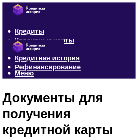
Кредиты
Кредитные карты
Микрозаймы
Кредитная история
Рефинансирование
Меню
Меню
Документы для
получения
кредитной карты