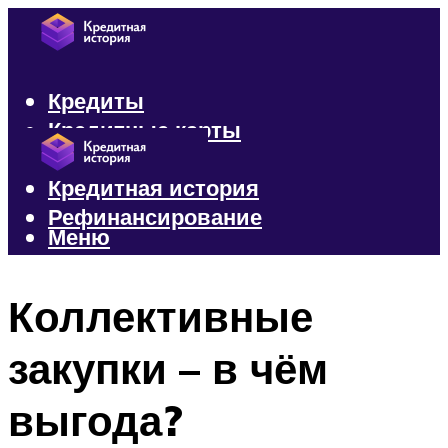
Кредиты
Кредитные карты
Микрозаймы
Кредитная история
Рефинансирование
Меню
Меню
Коллективные
закупки – в чём
выгода?