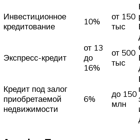
Инвестиционное
от 150
10%
кредитование
тыс
от 13
от 500
Экспресс-кредит
до
тыс
16%
Кредит под залог
до 150
приобретаемой
6%
млн
недвижимости