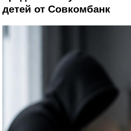
детей от Совкомбанк