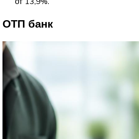
от 13,9%.
ОТП банк