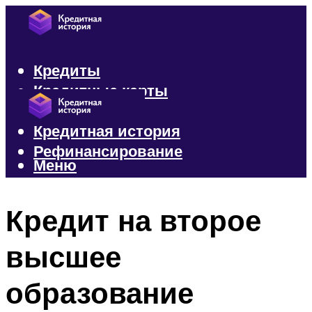
Кредиты
Кредитные карты
Микрозаймы
Кредитная история
Рефинансирование
Меню
Меню
Кредит на второе
высшее
образование