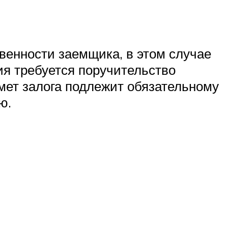
венности заемщика, в этом случае
ия требуется поручительство
мет залога подлежит обязательному
ю.