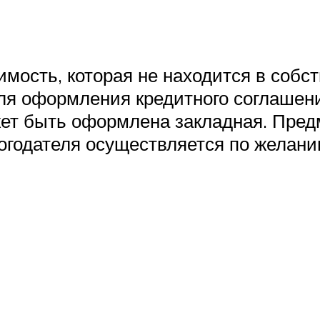
мость, которая не находится в собст
Для оформления кредитного соглашен
ет быть оформлена закладная. Пред
логодателя осуществляется по желани