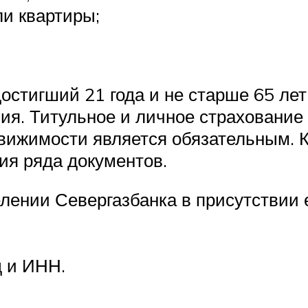
ли квартиры;
остигший 21 года и не старше 65 лет
ия. Титульное и личное страхование
вижимости является обязательным. К
ия ряда документов.
елении Севергазбанка в присутствии е
 и ИНН.