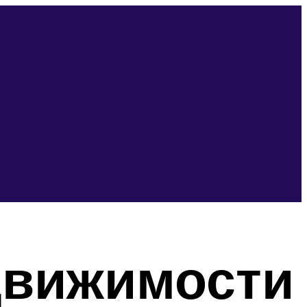
движимости