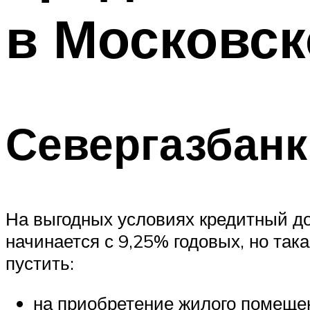
в Московск
Севергазбанк
На выгодных условиях кредитный до
начинается с 9,25% годовых, но так
пустить:
на приобретение жилого помеще