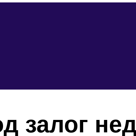
д залог не