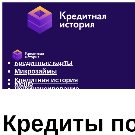
Кредиты
Кредитные карты
Микрозаймы
Кредитная история
Меню
Рефинансирование
Меню
Кредиты по