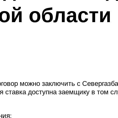
ой области
говор можно заключить с Севергазба
ая ставка доступна заемщику в том сл
ния;