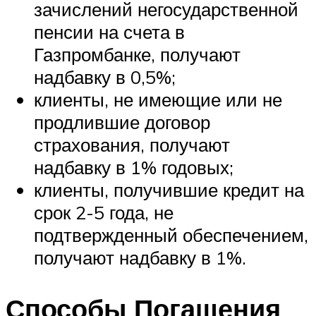
зачислений негосударственной
пенсии на счета в
Газпромбанке, получают
надбавку в 0,5%;
клиенты, не имеющие или не
продлившие договор
страхования, получают
надбавку в 1% годовых;
клиенты, получившие кредит на
срок 2-5 года, не
подтвержденный обеспечением,
получают надбавку в 1%.
Способы Погашения