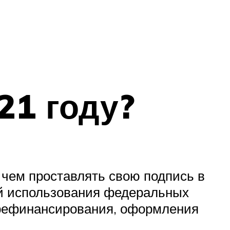
21 году?
е чем проставлять свою подпись в
тей использования федеральных
 рефинансирования, оформления