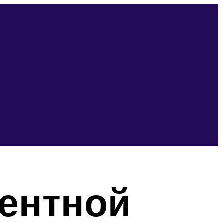
центной