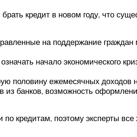
брать кредит в новом году, что суще
равленные на поддержание граждан м
означать начало экономического криз
рую половину ежемесячных доходов н
ов из банков, возможность оформлен
и по кредитам, поэтому эксперты все