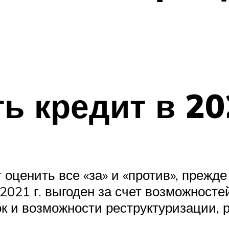
ь кредит в 20
т оценить все «за» и «против», прежд
в 2021 г. выгоден за счет возможнос
ок и возможности реструктуризации,