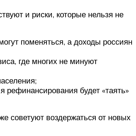
ствуют и риски, которые нельзя не
огут поменяться, а доходы россиян
иса, где многих не минуют
аселения;
ия рефинансирования будет «таять»
 же советуют воздержаться от новых