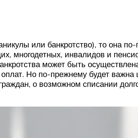
аникулы или банкротство), то она по
х, многодетных, инвалидов и пенсион
банкротства может быть осуществлена
оплат. Но по-прежнему будет важна ц
граждан, о возможном списании долго