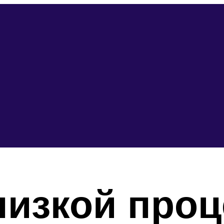
низкой про