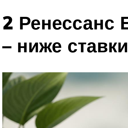
2 Ренессанс 
– ниже ставк