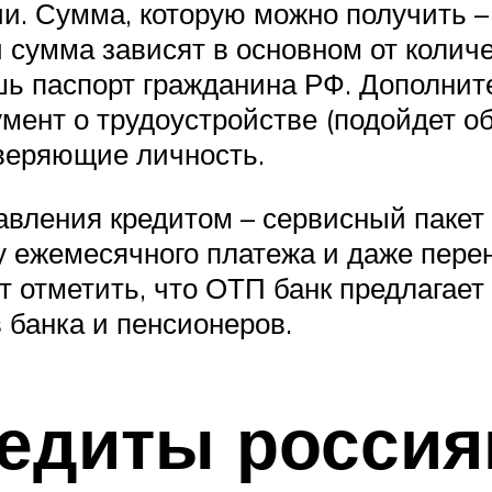
и. Сумма, которую можно получить – 
 и сумма зависят в основном от коли
шь паспорт гражданина РФ. Дополнит
мент о трудоустройстве (подойдет о
веряющие личность.
вления кредитом – сервисный пакет 
у ежемесячного платежа и даже пере
т отметить, что ОТП банк предлагает
банка и пенсионеров.
едиты россия