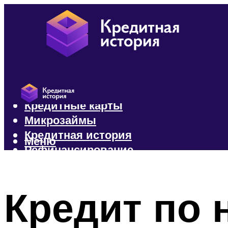
Кредиты
Кредитные карты
Микрозаймы
Кредитная история
Меню
Рефинансирование
Меню
Кредит по 