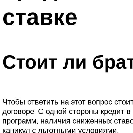
ставке
Стоит ли брат
Чтобы ответить на этот вопрос стои
договоре. С одной стороны кредит 
программ, наличия сниженных став
каникул с льготными условиями.