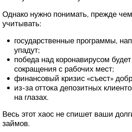
Однако нужно понимать, прежде чем 
учитывать:
государственные программы, нап
упадут;
победа над коронавирусом будет 
сокращения с рабочих мест;
финансовый кризис «съест» доб
из-за оттока депозитных клиент
на глазах.
Весь этот хаос не спишет ваши долг
займов.