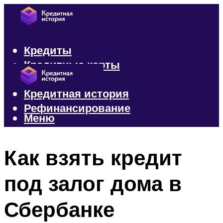
Кредиты
Кредитные карты
Микрозаймы
Кредитная история
Рефинансирование
Меню
Меню
Как взять кредит
под залог дома в
Сбербанке