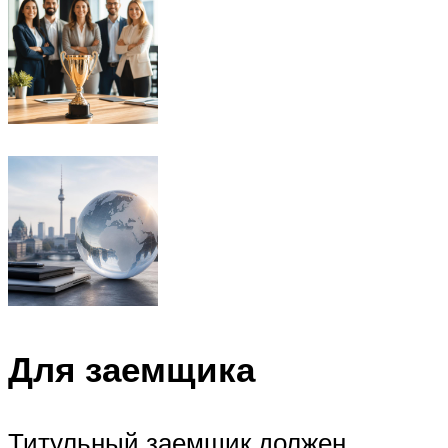
Для заемщика
Титульный заемщик должен