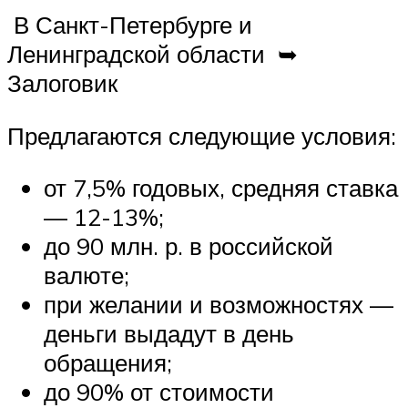
В Санкт-Петербурге и
Ленинградской области ➥
Залоговик
Предлагаются следующие условия:
от 7,5% годовых, средняя ставка
— 12-13%;
до 90 млн. р. в российской
валюте;
при желании и возможностях —
деньги выдадут в день
обращения;
до 90% от стоимости