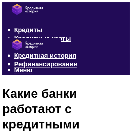
Кредиты
Кредитные карты
Микрозаймы
Кредитная история
Рефинансирование
Меню
Меню
Какие банки
работают с
кредитными