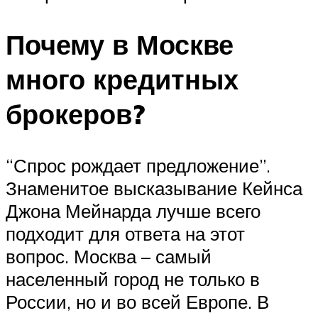
Почему в Москве
много кредитных
брокеров?
“Спрос рождает предложение”.
Знаменитое высказывание Кейнса
Джона Мейнарда лучше всего
подходит для ответа на этот
вопрос. Москва – самый
населенный город не только в
России, но и во всей Европе. В