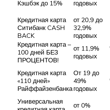
Кэшбэк до 15%
годовых
Кредитная карта
от 20,9 до
Ситибанк CASH
32,9%
BACK
годовых
Кредитная карта –
от 11,9%
100 дней БЕЗ
годовых
ПРОЦЕНТОВ!
Кредитная карта
От 19 до
«110 дней»
49%
Райффайзенбанка
годовых
Универсальная
от 0%
кредитная карта