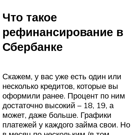
Что такое
рефинансирование в
Сбербанке
Скажем, у вас уже есть один или
несколько кредитов, которые вы
оформили ранее. Процент по ним
достаточно высокий – 18, 19, а
может, даже больше. Графики
платежей у каждого займа свои. Но
в месяц по нескольким (в том