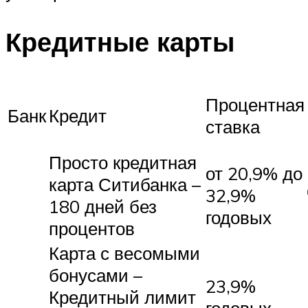
Кредитные карты
Процентная
Банк
Кредит
ставка
Просто кредитная
от 20,9% до
карта Ситибанка –
32,9%
180 дней без
годовых
процентов
Карта с весомыми
бонусами –
23,9%
Кредитный лимит
годовых