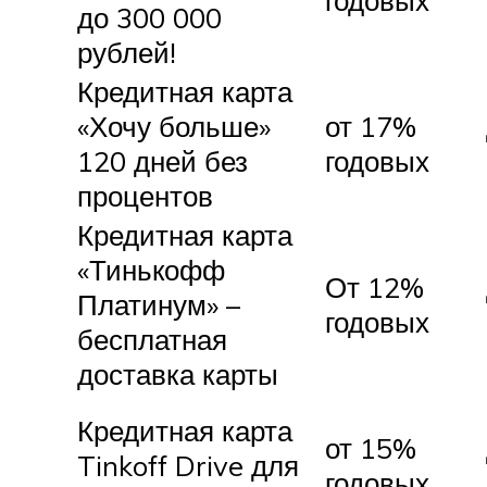
до 300 000
рублей!
Кредитная карта
«Хочу больше»
от 17%
120 дней без
годовых
процентов
Кредитная карта
«Тинькофф
От 12%
Платинум» –
годовых
бесплатная
доставка карты
Кредитная карта
от 15%
Tinkoff Drive для
годовых