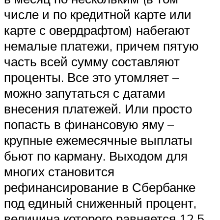
числе и по кредитной карте или
карте с овердрафтом) набегают
немалые платежи, причем пятую
часть всей сумму составляют
проценты. Все это утомляет –
можно запутаться с датами
внесения платежей. Или просто
попасть в финансовую яму –
крупные ежемесячные выплаты
бьют по карману. Выходом для
многих становится
рефинансирование в Сбербанке
под единый сниженный процент,
величина которого равняется 12,5