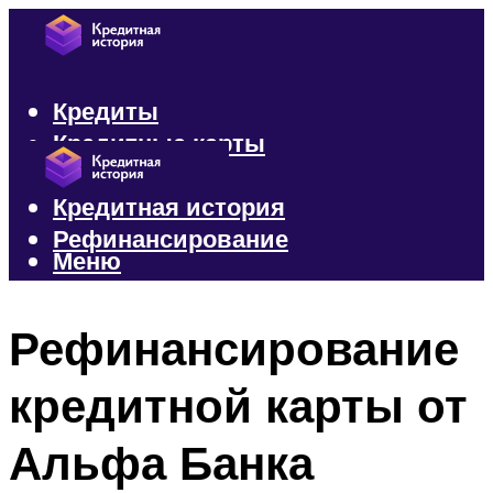
Кредиты
Кредитные карты
Микрозаймы
Кредитная история
Рефинансирование
Меню
Меню
Рефинансирование
кредитной карты от
Альфа Банка