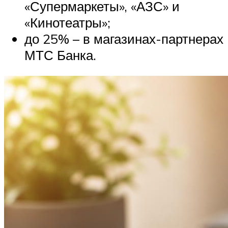
«Супермаркеты», «АЗС» и
«Кинотеатры»;
до 25% – в магазинах-партнерах
МТС Банка.