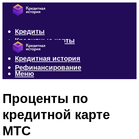
Кредиты
Кредитные карты
Микрозаймы
Кредитная история
Рефинансирование
Меню
Меню
Проценты по
кредитной карте
МТС