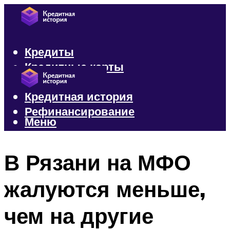
Кредиты
Кредитные карты
Микрозаймы
Кредитная история
Рефинансирование
Меню
Меню
В Рязани на МФО
жалуются меньше,
чем на другие