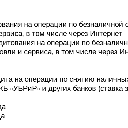
тования на операции по безналичной 
сервиса, в том числе через Интернет 
едитования на операции по безналичн
овли и сервиса, в том числе через И
едита на операции по снятию наличн
КБ «УБРиР» и других банков (ставка 
да
да