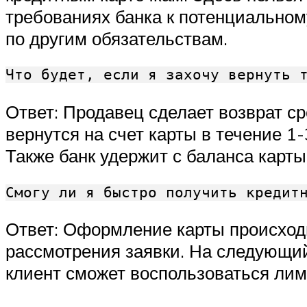
требованиях банка к потенциальном
по другим обязательствам.
Что будет, если я захочу вернуть 
Ответ: Продавец сделает возврат ср
вернутся на счет карты в течение 1-
Также банк удержит с баланса карт
Смогу ли я быстро получить кредит
Ответ: Оформление карты происходи
рассмотрения заявки. На следующий
клиент сможет воспользоваться лим