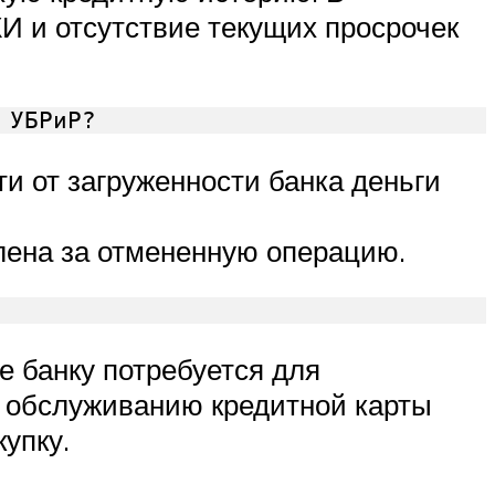
И и отсутствие текущих просрочек
 УБРиР?
ти от загруженности банка деньги
слена за отмененную операцию.
е банку потребуется для
о обслуживанию кредитной карты
упку.