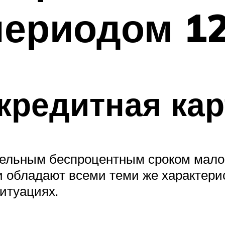
периодом 12
 кредитная кар
ительным беспроцентным сроком мало 
 обладают всеми теми же характери
итуациях.