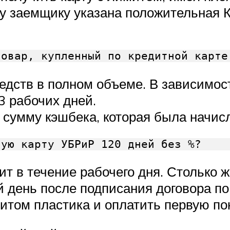
у заемщику указана положительная К
товар, купленный по кредитной карте
едств в полном объеме. В зависимос
3 рабочих дней.
ы сумму кэшбека, которая была начи
ную карту УБРиР 120 дней без %?
т в течение рабочего дня. Столько ж
 день после подписания договора п
итом пластика и оплатить первую пок