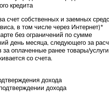
ого кредита
еза счет собственных и заемных сред
виса, в том числе через Интернет)*
арте без ограничений по сумме
чий день месяца, следующего за рас
в за оплаченные ранее товары/услуг
ивается со счета.
подтверждения дохода
 подтверждении дохода