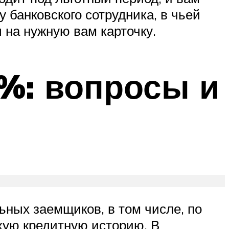
 банковского сотрудника, в чьей
 на нужную вам карточку.
 %: вопросы и
ьных заемщиков, в том числе, по
хую кредитную историю. В