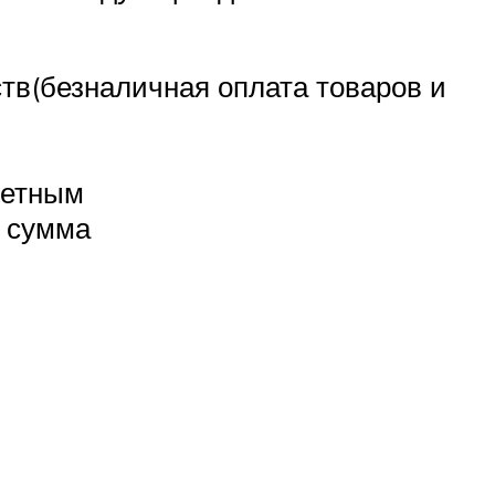
ств(безналичная оплата товаров и
четным
и сумма