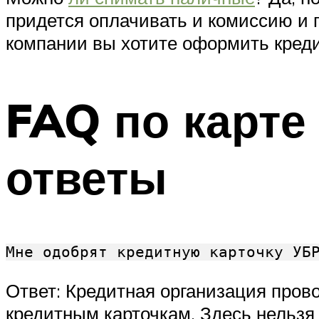
придется оплачивать и комиссию и п
компании вы хотите оформить креди
FAQ по карте
ответы
Мне одобрят кредитную карточку УБ
Ответ: Кредитная организация пров
кредитным карточкам. Здесь нельзя