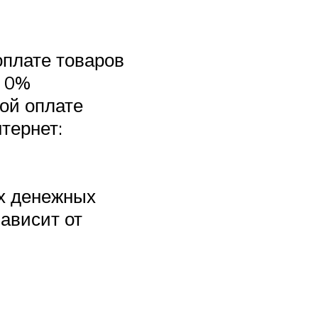
оплате товаров
– 0%
ой оплате
нтернет:
ых денежных
зависит от