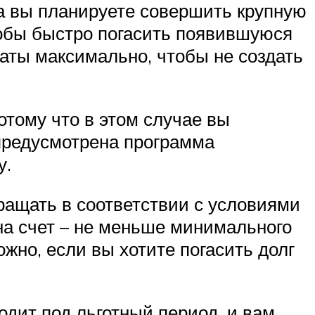
да вы планируете совершить крупную
чтобы быстро погасить появившуюся
латы максимально, чтобы не создать
отому что в этом случае вы
 предусмотрена программа
у.
ращать в соответствии с условиями
на счет – не меньше минимального
жно, если вы хотите погасить долг
ходит под льготный период, и вам