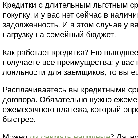
Кредитки с длительным льготным ср
покупку, и у вас нет сейчас в нали
задолженность. И в этом случае у в
нагрузку на семейный бюджет.
Как работает кредитка? Ею выгоднее
получаете все преимущества: у вас 
лояльности для заемщиков, то вы ещ
Расплачиваетесь вы кредитными сре
договора. Обязательно нужно ежеме
ежемесячного платежа, который опр
быстрее.
Можно
ли снимать наличные
? Да, н