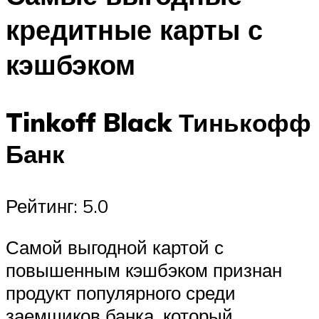
кредитные карты с
кэшбэком
Tinkoff Black Тинькофф
Банк
Рейтинг: 5.0
Самой выгодной картой с
повышенным кэшбэком признан
продукт популярного среди
заемщиков банка, который