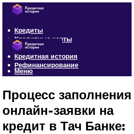
Кредиты
Кредитные карты
Микрозаймы
Кредитная история
Рефинансирование
Меню
Меню
Процесс заполнения
онлайн-заявки на
кредит в Тач Банке: