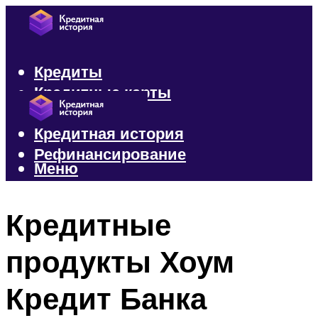
Кредиты
Кредитные карты
Микрозаймы
Кредитная история
Рефинансирование
Меню
Меню
Кредитные
продукты Хоум
Кредит Банка