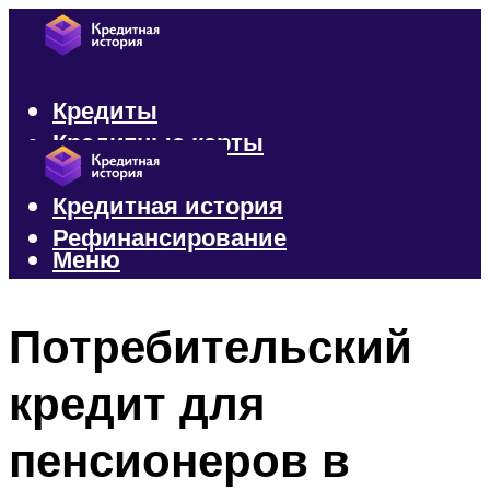
Кредиты
Кредитные карты
Микрозаймы
Кредитная история
Рефинансирование
Меню
Меню
Потребительский
кредит для
пенсионеров в