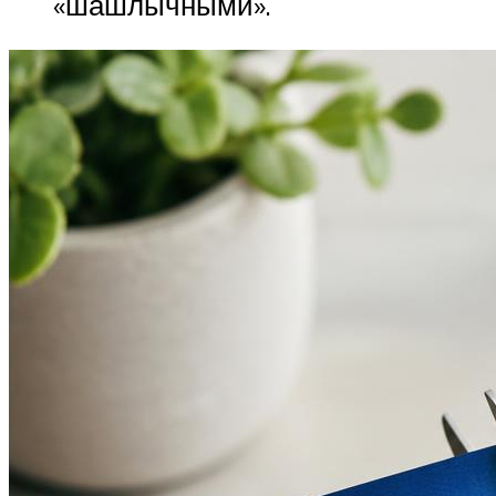
«шашлычными».