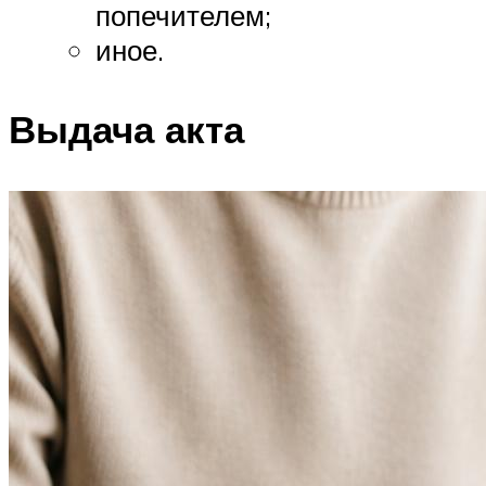
попечителем;
иное.
Выдача акта