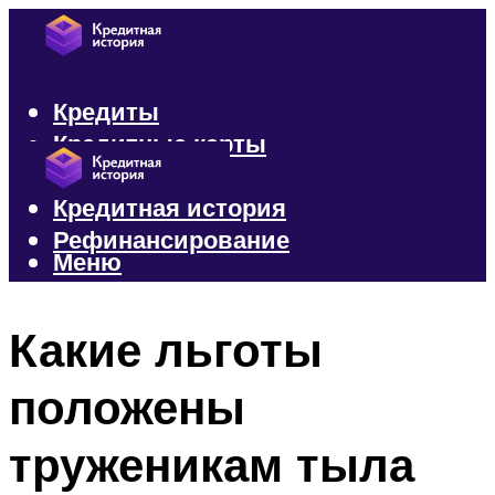
Кредиты
Кредитные карты
Микрозаймы
Кредитная история
Рефинансирование
Меню
Меню
Какие льготы
положены
труженикам тыла