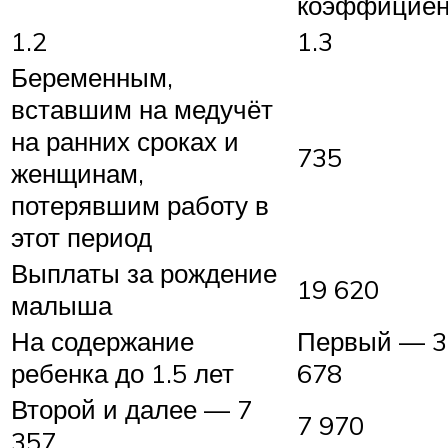
коэффициен
1.2
1.3
Беременным,
вставшим на медучёт
на ранних сроках и
735
женщинам,
потерявшим работу в
этот период
Выплаты за рождение
19 620
малыша
На содержание
Первый — 3
ребенка до 1.5 лет
678
Второй и далее — 7
7 970
357