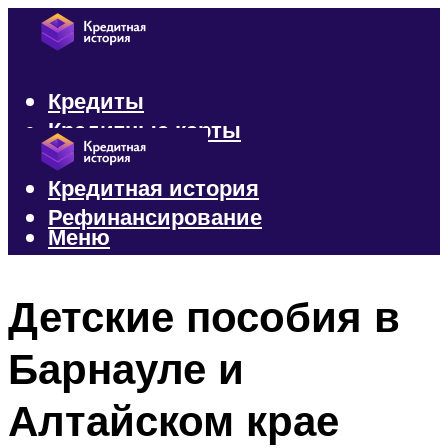
Кредиты
Кредитные карты
Микрозаймы
Кредитная история
Рефинансирование
Меню
Меню
Детские пособия в
Барнауле и
Алтайском крае