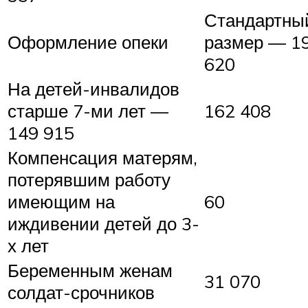
Стандартны
Оформление опеки
размер — 1
620
На детей-инвалидов
старше 7-ми лет —
162 408
149 915
Компенсация матерям,
потерявшим работу
имеющим на
60
иждивении детей до 3-
х лет
Беременным женам
31 070
солдат-срочников