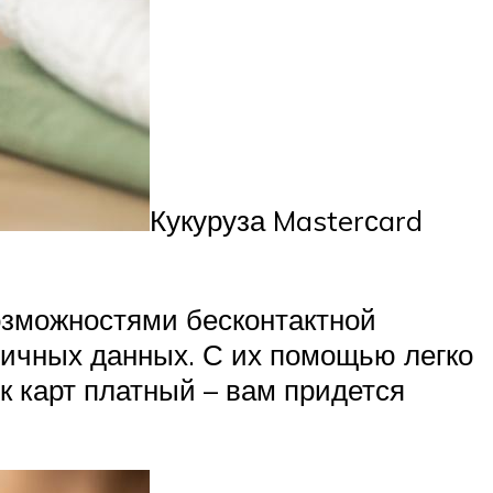
Кукуруза Masterсard
возможностями бесконтактной
личных данных. С их помощью легко
к карт платный – вам придется