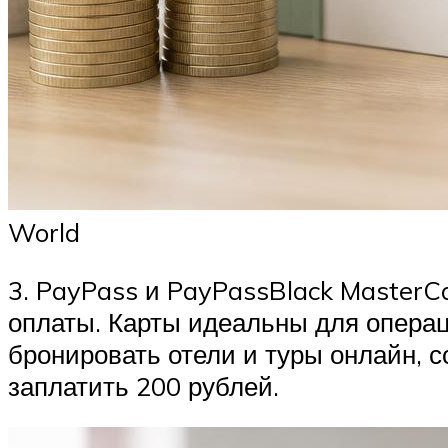
World
3. PayPass и PayPassBlack MasterC
оплаты. Карты идеальны для операц
бронировать отели и туры онлайн, с
заплатить 200 рублей.