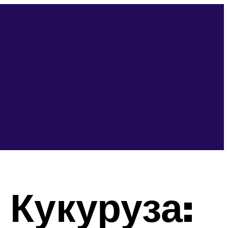
Кукуруза: