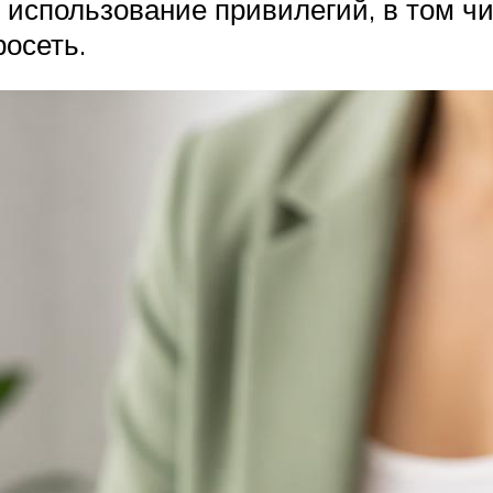
использование привилегий, в том чи
осеть.