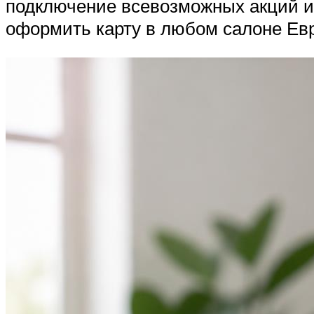
подключение всевозможных акций и 
оформить карту в любом салоне Евр