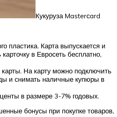
Кукуруза Masterсard
о пластика. Карта выпускается и
карточку в Евросеть бесплатно,
 карты. На карту можно подключить
оды и снимать наличные купюры в
центы в размере 3-7% годовых.
енные бонусы при покупке товаров,