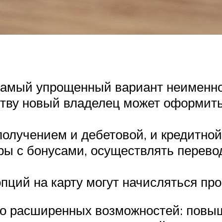
 самый упрощенный вариант неименног
тву новый владелец может оформить 
лучением и дебетовой, и кредитной
ры с бонусами, осуществлять перев
ций на карту могут начисляться про
ко расширенных возможностей: повыш