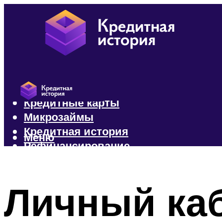
Кредиты
Кредитные карты
Микрозаймы
Кредитная история
Меню
Рефинансирование
Меню
Личный каб