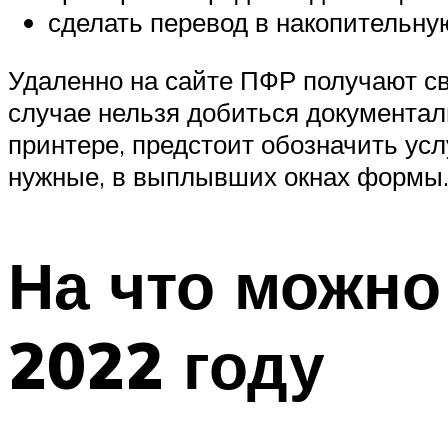
сделать перевод в накопительну
Удаленно на сайте ПФР получают св
случае нельзя добиться документал
принтере, предстоит обозначить усл
нужные, в выплывших окнах формы
На что можно
2022 году