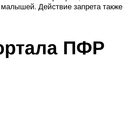
 малышей. Действие запрета также
портала ПФР