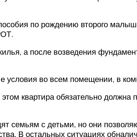
пособия по рождению второго малыша
РОТ.
илья, а после возведения фундамент
 условия во всем помещении, в ком
 этом квартира обязательно должна 
ят семьям с детьми, но они позволя
тва. В остальных ситуациях обналич