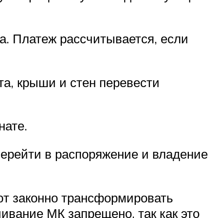
. Платеж рассчитывается, если
а, крыши и стен перевести
нате.
перейти в распоряжение и владение
ют законно трансформировать
ивание МК запрещено, так как это