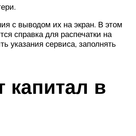
ери.
я с выводом их на экран. В этом
тся справка для распечатки на
ять указания сервиса, заполнять
т капитал в