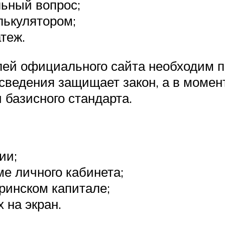
ьный вопрос;
лькулятором;
теж.
лей официального сайта необходим 
сведения защищает закон, а в момен
 базисного стандарта.
ии;
е личного кабинета;
ринском капитале;
 на экран.