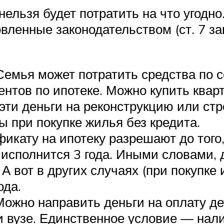
нельзя будет потратить на что угодн
овленные законодательством (ст. 7 з
емья может потратить средства по 
ентов по ипотеке. Можно купить квар
эти деньги на реконструкцию или стр
 при покупке жилья без кредита.
икату на ипотеку разрешают до того,
 исполнится 3 года. Иными словами, 
 вот в других случаях (при покупке
ода.
Можно направить деньги на оплату де
и вузе. Единственное условие — нал