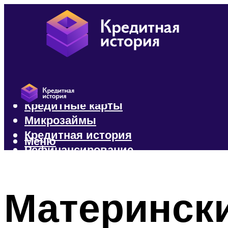
Кредиты
Кредитные карты
Микрозаймы
Кредитная история
Меню
Рефинансирование
Меню
Матерински