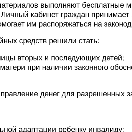
атериалов выполняют бесплатные м
 Личный кабинет граждан принимает 
омогает им распоряжаться на законод
йных средств решили стать:
ицы вторых и последующих детей;
матери при наличии законного обосн
аправление денег для разрешенных з
ьной адаптации ребенку инвалиду;