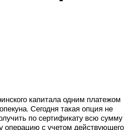
ринского капитала одним платежом
опекуна. Сегодня такая опция не
олучить по сертификату всю сумму
ту операцию с учетом действующего