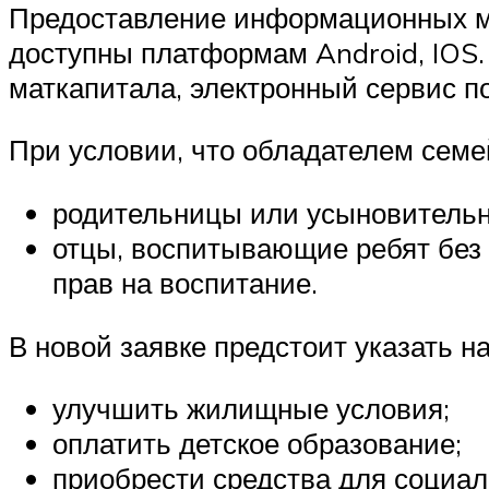
Предоставление информационных м
доступны платформам Android, IOS.
маткапитала, электронный сервис п
При условии, что обладателем семе
родительницы или усыновительн
отцы, воспитывающие ребят без 
прав на воспитание.
В новой заявке предстоит указать н
улучшить жилищные условия;
оплатить детское образование;
приобрести средства для социал