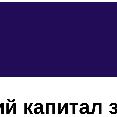
й капитал з