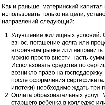
Как и раньше, материнский капитал 
использовать только на цели, устан
направлений следующий:
Улучшение жилищных условий. С
взнос, погашение долга или проц
вторичном рынке или направить 
можно просто внести часть суммы
Использовать средства по сертиф
возникло право на господдержку,
после оформления сертификата. А
ипотеки) необходимо ждать три г
Оплата образовательных услуг. 
старшего ребенка в колледже ил