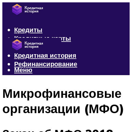
Кредиты
Кредитные карты
Микрозаймы
Кредитная история
Рефинансирование
Меню
Меню
Микрофинансовые
организации (МФО)