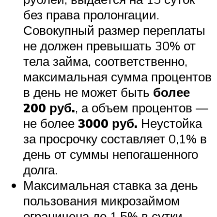
без права пролонгации.
Совокупный размер переплаты
не должен превышать 30% от
тела займа, соответственно,
максимальная сумма процентов
в день не может быть
более
200 руб.
, а объем процентов —
не более
3000 руб.
Неустойка
за просрочку составляет 0,1% в
день от суммы непогашенного
долга.
Максимальная ставка за день
пользования микрозаймом
ограничена до 1,5% в сутки.