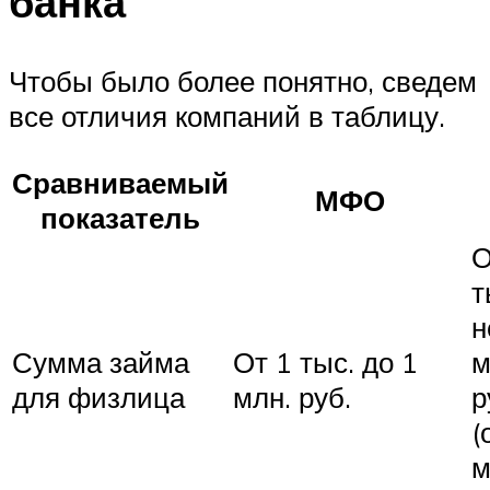
банка
Чтобы было более понятно, сведем
все отличия компаний в таблицу.
Сравниваемый
МФО
показатель
О
т
н
Сумма займа
От 1 тыс. до 1
м
для физлица
млн. руб.
р
(
м