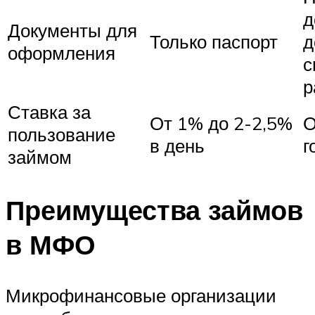
д
Документы для
Только паспорт
д
оформления
с
р
Ставка за
От 1% до 2-2,5%
О
пользование
в день
г
займом
Преимущества займов
в МФО
Микрофинансовые организации