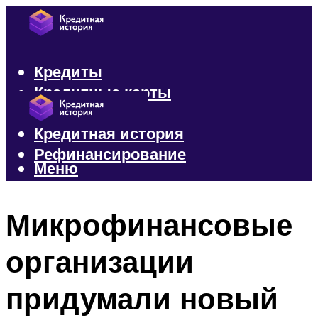
Кредиты
Кредитные карты
Микрозаймы
Кредитная история
Рефинансирование
Меню
Меню
Микрофинансовые
организации
придумали новый