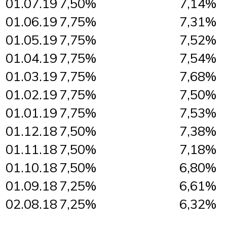
01.07.19
7,50%
7,14%
01.06.19
7,75%
7,31%
01.05.19
7,75%
7,52%
01.04.19
7,75%
7,54%
01.03.19
7,75%
7,68%
01.02.19
7,75%
7,50%
01.01.19
7,75%
7,53%
01.12.18
7,50%
7,38%
01.11.18
7,50%
7,18%
01.10.18
7,50%
6,80%
01.09.18
7,25%
6,61%
02.08.18
7,25%
6,32%