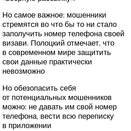
Но самое важное: мошенники
стремятся во что бы то ни стало
заполучить номер телефона своей
визави. Полоцкий отмечает, что
в современном мире защитить
свои данные практически
невозможно
Но обезопасить себя
от потенциальных мошенников
можно: не давать им свой номер
телефона, вести всю переписку
в приложении