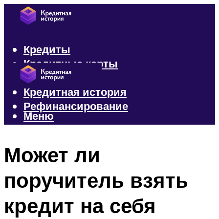
Кредиты
Кредитные карты
Микрозаймы
Кредитная история
Рефинансирование
Меню
Меню
Может ли
поручитель взять
кредит на себя