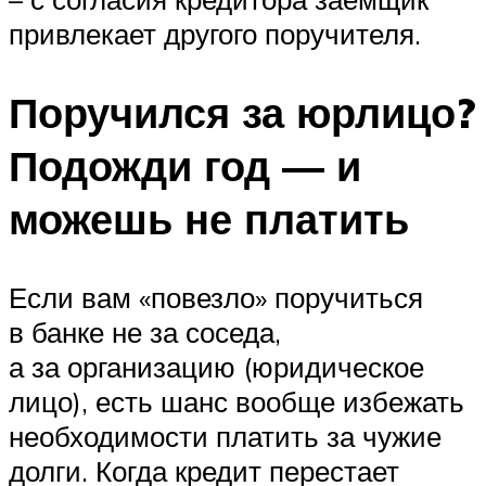
привлекает другого поручителя.
Поручился за юрлицо?
Подожди год — и
можешь не платить
Если вам «повезло» поручиться
в банке не за соседа,
а за организацию (юридическое
лицо), есть шанс вообще избежать
необходимости платить за чужие
долги. Когда кредит перестает