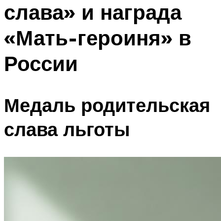
слава» и награда
«Мать-героиня» в
России
Медаль родительская
слава льготы