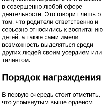
в совершенно любой сфере
деятельности. Это говорит лишь о
том, что родители ответственно и
серьезно относились к воспитанию
детей, а также сами имели
возможность выделяться среди
других людей своим усердием или
талантом.
Порядок награждения
В первую очередь стоит отметить,
что упомянутым выше орденом