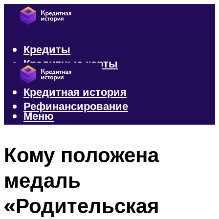
Кредиты
Кредитные карты
Микрозаймы
Кредитная история
Рефинансирование
Меню
Меню
Кому положена
медаль
«Родительская