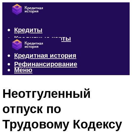
Кредиты
Кредитные карты
Микрозаймы
Кредитная история
Рефинансирование
Меню
Меню
Неотгуленный
отпуск по
Трудовому Кодексу