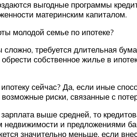
создаются выгодные программы креди
олженности материнским капиталом.
оты молодой семье по ипотеке?
ы сложно, требуется длительная бума
ет обрести собственное жилье в ипоте
 ипотеку сейчас? Да, если иные спо
 возможные риски, связанные с поте
а зарплата выше средней, то кредит
м недвижимости и предложениями ба
ется значительно меньше, если внес