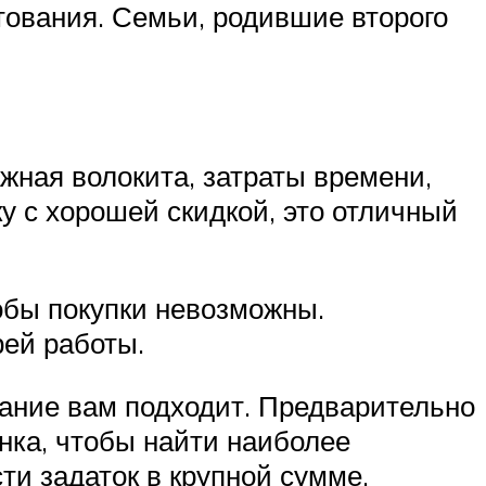
тования. Семьи, родившие второго
жная волокита, затраты времени,
ку с хорошей скидкой, это отличный
собы покупки невозможны.
рей работы.
ование вам подходит. Предварительно
нка, чтобы найти наиболее
ти задаток в крупной сумме.