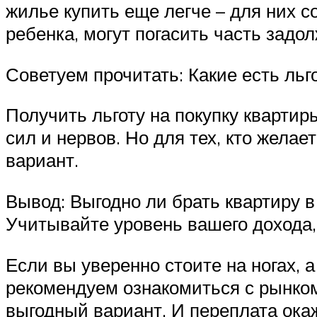
жилье купить еще легче – для них 
ребенка, могут погасить часть зад
Советуем прочитать: Какие есть льг
Получить льготу на покупку квартир
сил и нервов. Но для тех, кто жела
вариант.
Вывод: Выгодно ли брать квартиру в
Учитывайте уровень вашего дохода,
Если вы уверенно стоите на ногах, 
рекомендуем ознакомиться с рынко
выгодный вариант. И переплата окаж