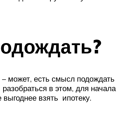
подождать?
 – может, есть смысл подождать
 разобраться в этом, для начала
е выгоднее взять ипотеку.