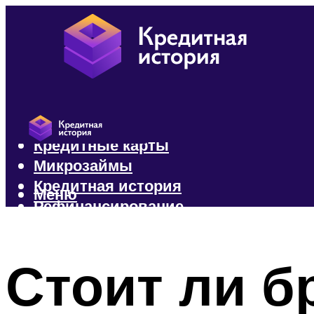
Кредиты
Кредитные карты
Микрозаймы
Кредитная история
Меню
Рефинансирование
Меню
Стоит ли б