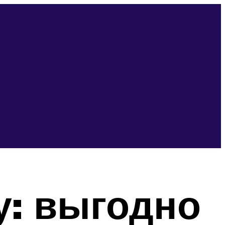
у: выгодно