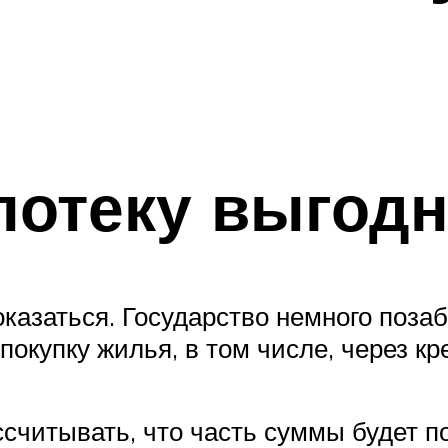
потеку выгодн
оказаться. Государство немного поза
покупку жилья, в том числе, через кр
считывать, что часть суммы будет 