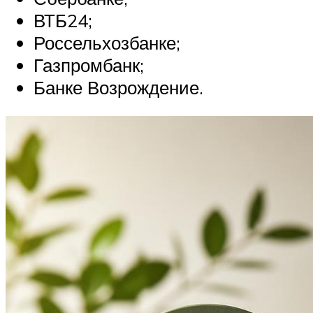
ВТБ24;
Россельхозбанке;
Газпромбанк;
Банке Возрождение.