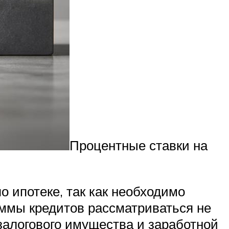
Процентные ставки на
 ипотеке, так как необходимо
уммы кредитов рассматриваться не
 залогового имущества и заработной