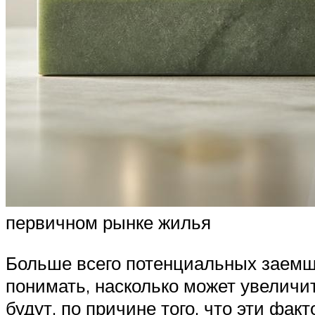
первичном рынке жилья
Больше всего потенциальных заемщи
понимать, насколько может увеличи
будут, по причине того, что эти фа