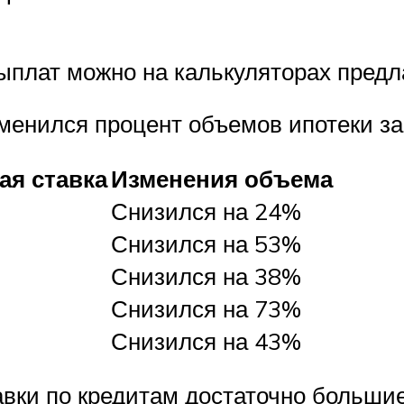
ыплат можно на калькуляторах предл
зменился процент объемов ипотеки за
ая ставка
Изменения объема
Снизился на 24%
Снизился на 53%
Снизился на 38%
Снизился на 73%
Снизился на 43%
авки по кредитам достаточно большие