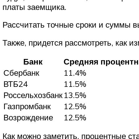
платы заемщика.
Рассчитать точные сроки и суммы в
Также, придется рассмотреть, как и
Банк
Средняя процентн
Сбербанк
11.4%
ВТБ24
11.5%
Россельхозбанк
13.5%
Газпромбанк
12.5%
Возрождение
12.5%
Как можно заметить, процентные ст