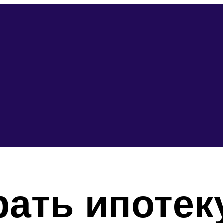
рать ипотек