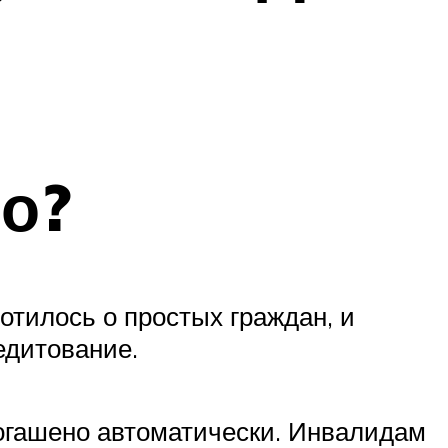
о?
ботилось о простых граждан, и
едитование.
погашено автоматически. Инвалидам