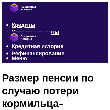
Кредиты
Кредитные карты
Микрозаймы
Кредитная история
Рефинансирование
Меню
Меню
Размер пенсии по
случаю потери
кормильца-