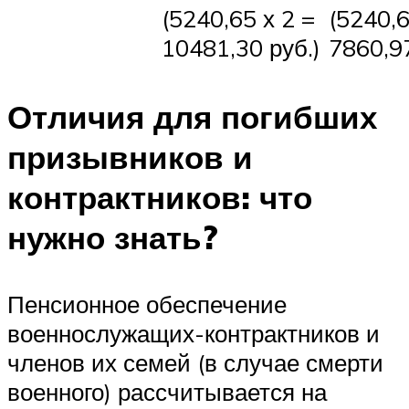
(5240,65 х 2 =
(5240,6
10481,30 руб.)
7860,97
Отличия для погибших
призывников и
контрактников: что
нужно знать?
Пенсионное обеспечение
военнослужащих-контрактников и
членов их семей (в случае смерти
военного) рассчитывается на